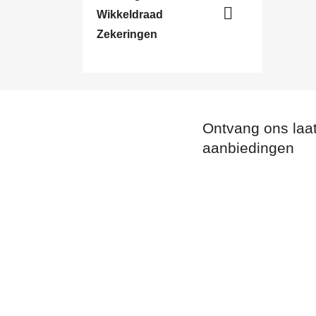

Wikkeldraad
Zekeringen
Ontvang ons laa
aanbiedingen