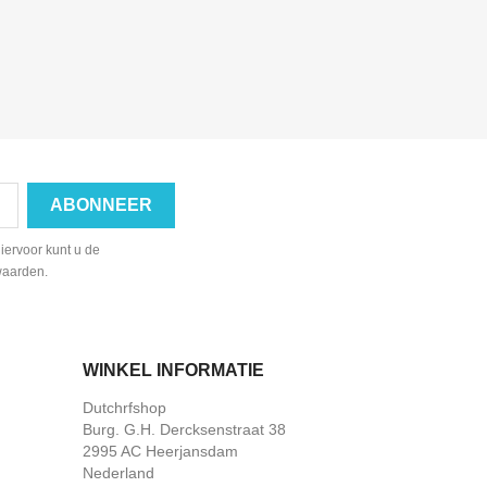
iervoor kunt u de
waarden.
WINKEL INFORMATIE
Dutchrfshop
Burg. G.H. Dercksenstraat 38
2995 AC Heerjansdam
Nederland