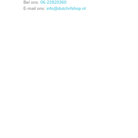
Bel ons:
06-22820360
E-mail ons:
info@dutchrfshop.nl