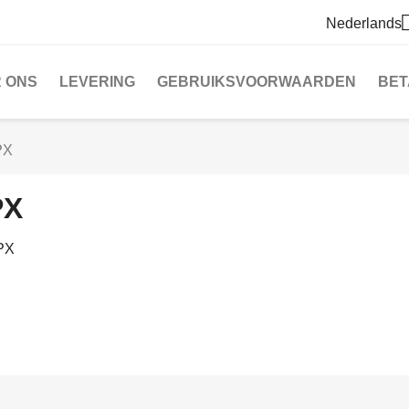
Nederlands
 ONS
LEVERING
GEBRUIKSVOORWAARDEN
BET
PX
PX